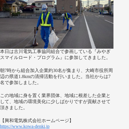
本日は古川電気工事協同組合で参画している『みやぎ
スマイルロード・プログラム』に参加してきました。
朝7時から組合加入企業約30名が集まり、大崎市役所周
辺の県道1.8kmの清掃活動を行いました。当社からは7
名で参加しました。
この地域に身を置く業界団体、地域に根差した企業と
して、地域の環境美化に少しばかりですが貢献させて
頂きました。
【興和電気株式会社ホームページ】
https://www.kowa-denki.jp