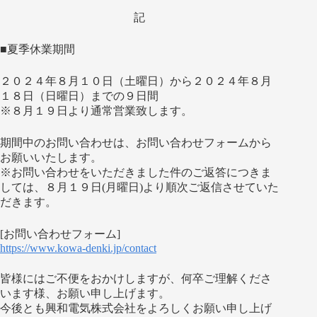
記
■夏季休業期間
２０２４年８月１０日（土曜日）から２０２４年８月
１８日（日曜
日）までの９日間
※８月１９日より通常営業致します。
期間中のお問い合わせは、
お問い合わせフォームから
お願いいたします。
※お問い合わせをいただきました件のご返答につきま
しては、８月１９日(月曜日)より順次ご返信させていた
だきます。
[お問い合わせフォーム]
https://www.kowa-denki.jp/
contact
皆様にはご不便をおかけしますが、何卒ご理解くださ
います様、
お願い申し上げます。
今後とも興和電気株式会社をよろしくお願い申し上げ